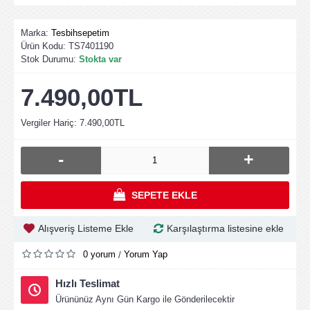
Marka:
Tesbihsepetim
Ürün Kodu:
TS7401190
Stok Durumu:
Stokta var
7.490,00TL
Vergiler Hariç: 7.490,00TL
-
+
SEPETE EKLE
Alışveriş Listeme Ekle
Karşılaştırma listesine ekle
0 yorum
Yorum Yap
/
Hızlı Teslimat
Ürününüz Aynı Gün Kargo ile Gönderilecektir