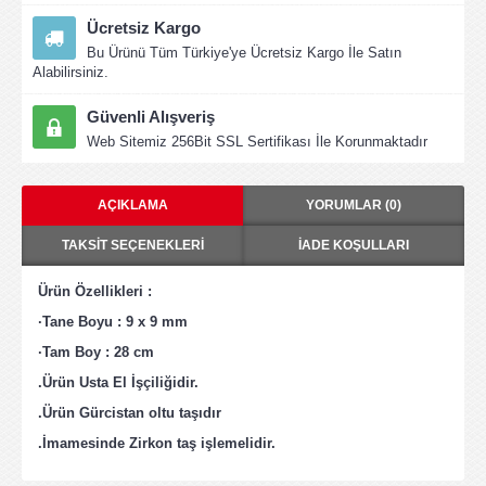
Ücretsiz Kargo
Bu Ürünü Tüm Türkiye'ye Ücretsiz Kargo İle Satın
Alabilirsiniz.
Güvenli Alışveriş
Web Sitemiz 256Bit SSL Sertifikası İle Korunmaktadır
AÇIKLAMA
YORUMLAR (0)
TAKSIT SEÇENEKLERI
İADE KOŞULLARI
Ürün Özellikleri :
·Tane Boyu : 9 x 9 mm
·Tam Boy : 28 cm
.Ürün Usta El İşçiliğidir.
.Ürün Gürcistan oltu taşıdır
.İmamesinde Zirkon taş işlemelidir.